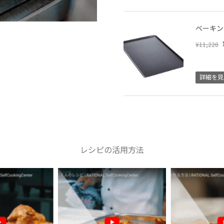
ベーキン
¥11,220
詳細を見
レシピの活用方法