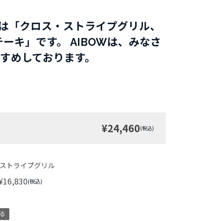
シピは「クロス・ストライプグリル、
キ」です。 AIBOWは、みなさ
すすめしております。
¥24,460
(税込)
ストライプグリル
¥16,830
(税込)
る