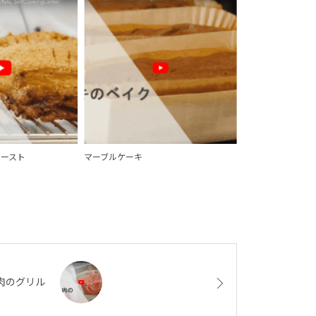
ロースト
マーブルケーキ
肉のグリル