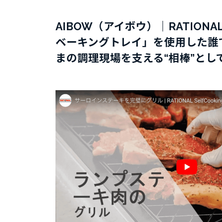
AIBOW（アイボウ）｜RATI
ベーキングトレイ」を使用した誰で
まの調理現場を支える“相棒”と