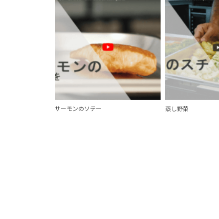
サーモンのソテー
蒸し野菜