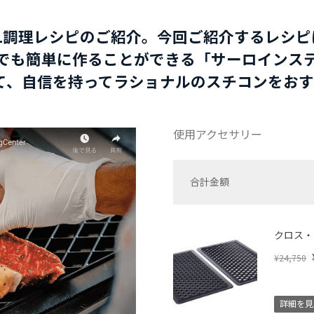
ONAL調理レシピのご紹介。今回ご紹介するレ
も簡単に作ることができる「サーロインステー
して、自信を持ってラショナルのスチコンをお
使用アクセサリー
合計金額
クロス・
¥24,750
詳細を見