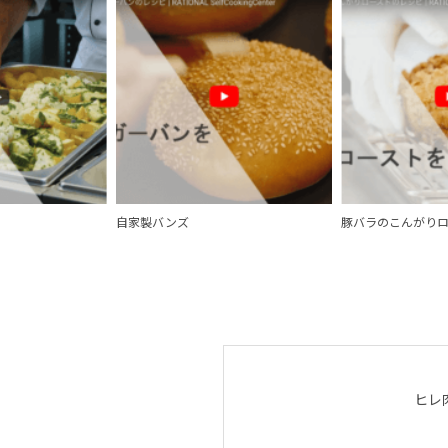
自家製バンズ
豚バラのこんがり
ヒレ