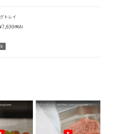
グトレイ
¥7,630
(税込)
る