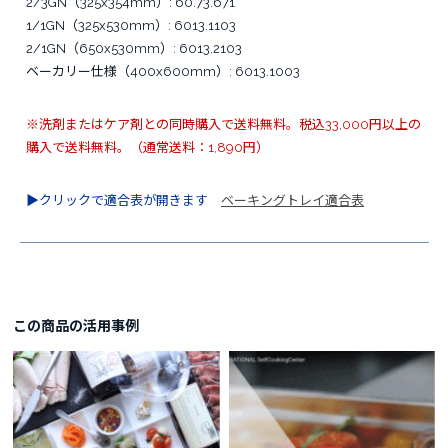
2/3GN（325x354mm）: 60.73.671
1/1GN（325x530mm）: 6013.1103
2/1GN（650x530mm）: 6013.2103
ベーカリー仕様（400x600mm）: 6013.1003
※洗剤またはケア剤との同時購入で送料無料。税込33,000円以上の
購入で送料無料。（通常送料：1,890円）
▶︎クリックで適合表が開きます
ベーキングトレイ適合表
この商品の活用事例