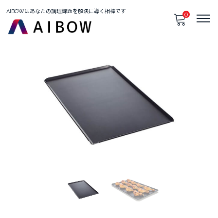
AIBOWはあなたの調理課題を解決に導く相棒です
0
只今、カートに商品はございません。