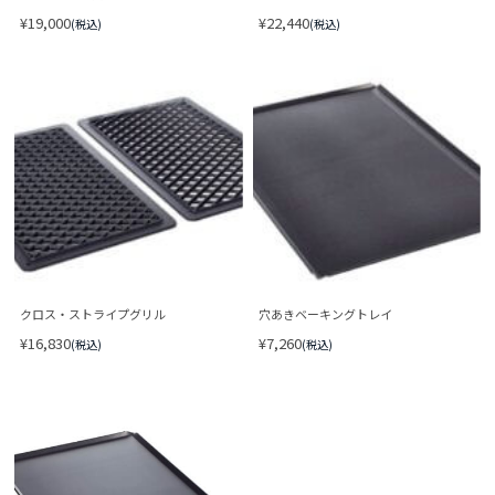
¥19,000
¥22,440
(税込)
(税込)
クロス・ストライプグリル
穴あきベーキングトレイ
¥16,830
¥7,260
(税込)
(税込)