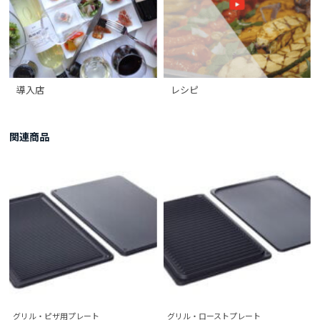
導入店
レシピ
関連商品
グリル・ピザ用プレート
グリル・ローストプレート