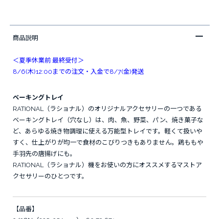
商品説明
＜夏季休業前 最終受付＞
8/6(木)12:00までの注文・入金で8/7(金)発送
ベーキングトレイ
RATIONAL（ラショナル）のオリジナルアクセサリーの一つである
ベーキングトレイ（穴なし）は、肉、魚、野菜、パン、焼き菓子な
ど、あらゆる焼き物調理に使える万能型トレイです。軽くて扱いや
すく、仕上がりが均一で食材のこびりつきもありません。鶏ももや
手羽先の唐揚げにも。
RATIONAL（ラショナル）機をお使いの方にオススメするマストア
クセサリーのひとつです。
【品番】