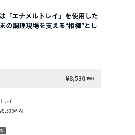
シピは「エナメルトレイ」を使用した
まの調理現場を支える“相棒”とし
¥8,530
(税込)
トレイ
¥8,530
(税込)
る