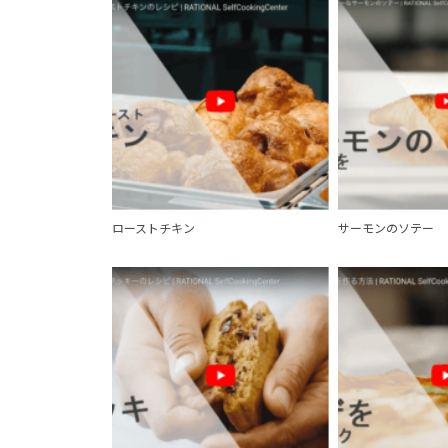
ローストチキン
サーモンのソテー