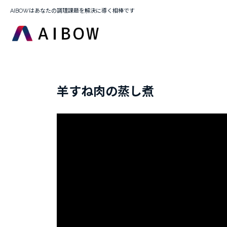
AIBOWはあなたの調理課題を解決に導く相棒です
羊すね肉の蒸し煮