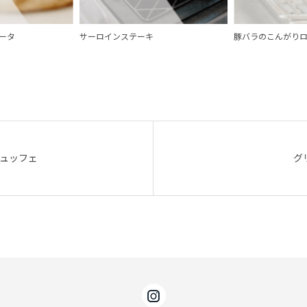
ータ
サーロインステーキ
豚バラのこんがり
ュッフェ
グ