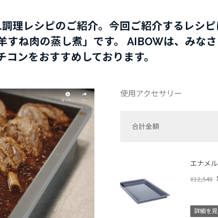
ONAL調理レシピのご紹介。今回ご紹介するレ
すね肉の蒸し煮」です。 AIBOWは、みなさ
チコンをおすすめしております。
使用アクセサリー
合計金額
エナメル
¥12,540
詳細を見