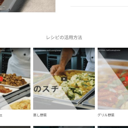
レシピの活用方法
ェ
蒸し野菜
グリル野菜