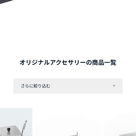
オリジナルアクセサリーの商品一覧
さらに絞り込む