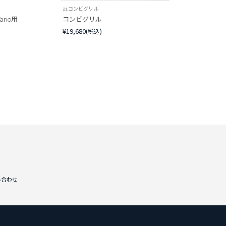
21.コンビグリル
rio用
コンビグリル
¥19,680
(税込)
い合わせ