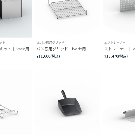
ット
28.パン底用グリッド
27.ストレーナー
ット｜iVario用
パン底用グリッド｜iVario用
ストレーナー｜iVa
¥11,600
¥13,470
(税込)
(税込)