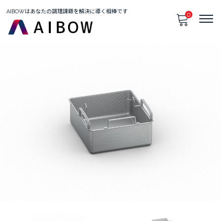
AIBOWはあなたの調理課題を解決に導く相棒です
0
只今、カートに商品はございません。