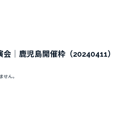
只今、カートに商品はございません。
理実演会｜鹿児島開催枠（20240411）
ません。