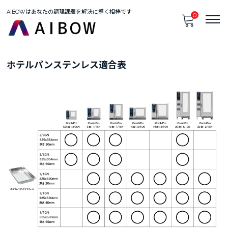
AIBOWはあなたの調理課題を解決に導く相棒です
0
只今、カートに商品はございません。
ホテルパンステンレス適合表