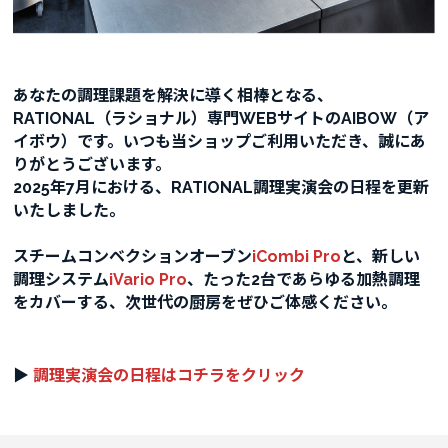
あなたの調理課題を解決に導く相棒となる、
RATIONAL（ラショナル）専門WEBサイトのAIBOW（ア
イボウ）です。いつも当ショップご利用いただき、誠にあ
りがとうございます。
2025年7月における、RATIONAL調理実演会の日程を更新
いたしました。
スチームコンベクションオーブン
iCombi Pro
と、新しい
調理システム
iVario Pro
、たった2台であらゆる加熱調理
をカバーする、次世代の厨房をぜひご体感ください。
▶︎
調理実演会の日程はコチラをクリック