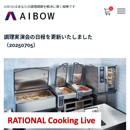
AIBOWはあなたの調理課題を解決に導く相棒です
0
只今、カートに商品はございません。
調理実演会の日程を更新いたしました
（20250705）